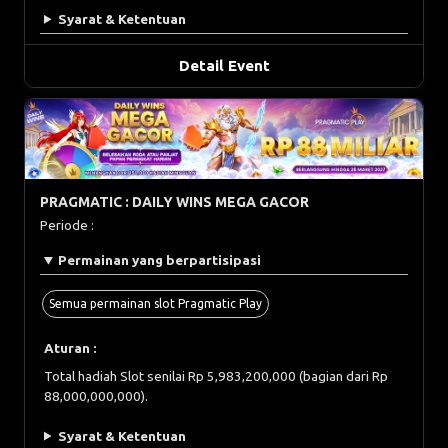
Syarat & Ketentuan
Detail Event
PRAGMATIC : DAILY WINS MEGA GACOR
Periode :
30 Maret 2026 - 28 Maret 2027
Permainan yang berpartisipasi
Semua permainan slot Pragmatic Play
Aturan :
Total hadiah Slot senilai Rp 5,983,200,000 (bagian dari Rp
88,000,000,000).
Syarat & Ketentuan