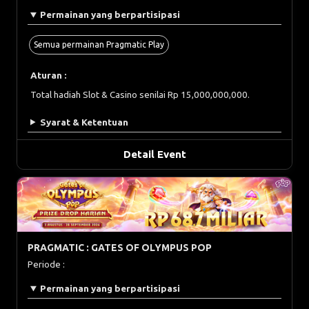
Permainan yang berpartisipasi
Semua permainan Pragmatic Play
Aturan :
Total hadiah Slot & Casino senilai Rp 15,000,000,000.
Syarat & Ketentuan
Detail Event
PRAGMATIC : GATES OF OLYMPUS POP
Periode :
3 Agustus 2026 - 28 September 2026
Permainan yang berpartisipasi