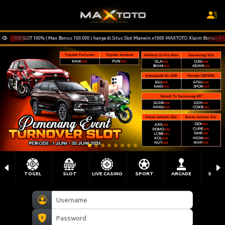
 SLOT 100% ( Max Bonus 100.000 ) hanya di Situs Slot Maxwin x1000 MAXTOTO. Klaim Bonus Anda Seka
TOGEL
SLOT
LIVE CASINO
SPORT
ARCADE
SABU