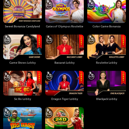
Sweet Bonanza Candyland
Gates of Olympus Roulette
Color Game Bonanza
Game Shows Lobby
Baccarat Lobby
Roulette Lobby
Sic Bo Lobby
Dragon Tiger Lobby
Blackjack Lobby