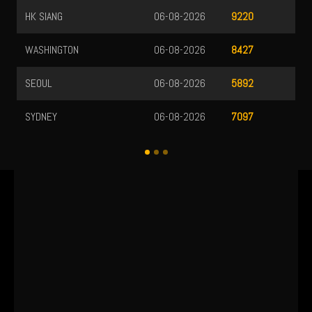
HK SIANG
06-08-2026
9220
WASHINGTON
06-08-2026
8427
SEOUL
06-08-2026
5892
SYDNEY
06-08-2026
7097