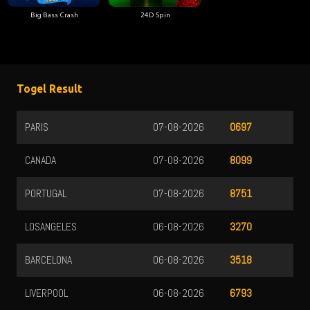
Big Bass Crash
24D Spin
Togel Result
PARIS
07-08-2026
0697
CANADA
07-08-2026
8099
PORTUGAL
07-08-2026
8751
LOSANGELES
06-08-2026
3270
BARCELONA
06-08-2026
3518
LIVERPOOL
06-08-2026
6793