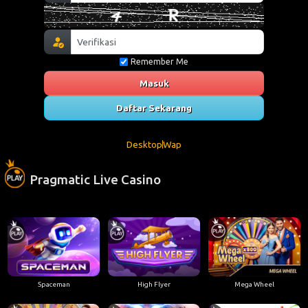
Remember Me
Masuk
Daftar Sekarang
Desktop
Wap
Pragmatic Live Casino
Spaceman
High Flyer
Mega Wheel