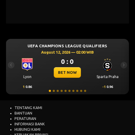
ALIFIERS
E-FOOTBALL F24 INTERNATIONAL FRI
WIB
August 7, 2026 — 03:45 WIB
0 : 0
Previous
Next
BET NOW
Sparta Praha
e-France
-1
0.96
0.5
0.60
TENTANG KAMI
BANTUAN
PERATURAN
INFORMASI BANK
HUBUNGI KAMI
KEBIJAKAN PRIVASI