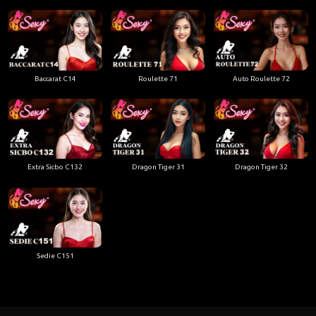
Baccarat C14
Roulette 71
Auto Roulette 72
Extra Sicbo C132
Dragon Tiger 31
Dragon Tiger 32
Sedie C151