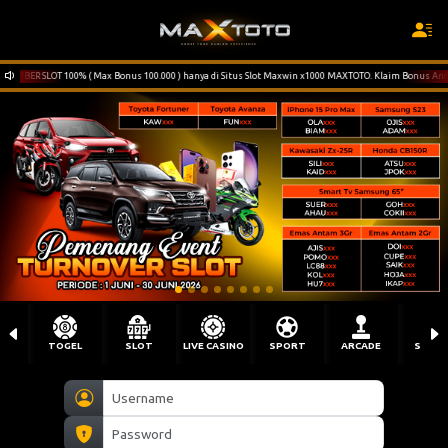
00% ( Max Bonus 100.000 ) hanya di Situs Slot Maxwin x1000 MAXTOTO. Klaim Bonus Anda Sekarang !!
TOGEL
SLOT
LIVE CASINO
SPORT
ARCADE
SABU