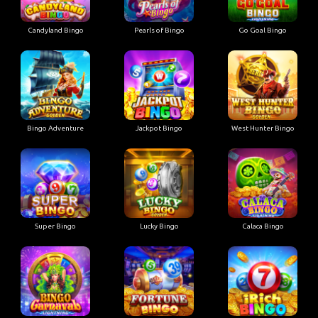
Candyland Bingo
Pearls of Bingo
Go Goal Bingo
Bingo Adventure
Jackpot Bingo
West Hunter Bingo
Super Bingo
Lucky Bingo
Calaca Bingo