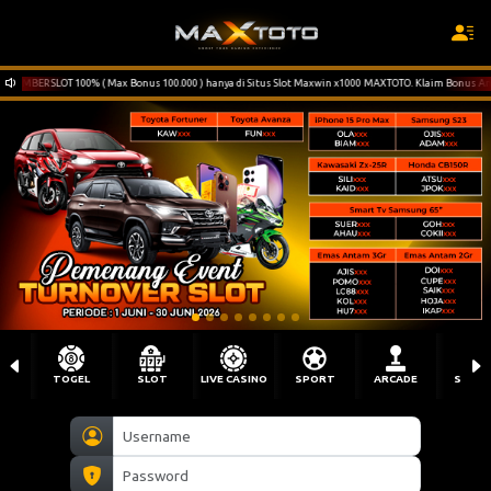
R SLOT 100% ( Max Bonus 100.000 ) hanya di Situs Slot Maxwin x1000 MAXTOTO. Klaim Bonus Anda Sek
TOGEL
SLOT
LIVE CASINO
SPORT
ARCADE
SABU