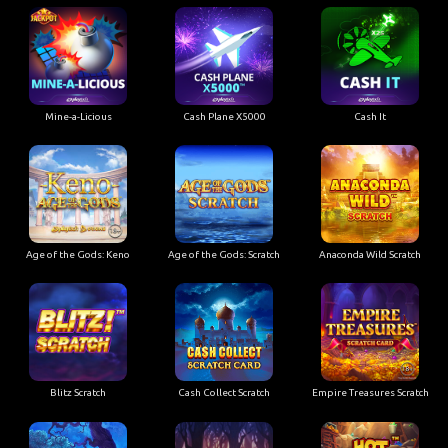
Mine-a-Licious
Cash Plane X5000
Cash It
Age of the Gods: Keno
Age of the Gods: Scratch
Anaconda Wild Scratch
Blitz Scratch
Cash Collect Scratch
Empire Treasures Scratch