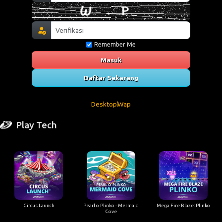
Remember Me
Masuk
Daftar Sekarang
Desktop
Wap
Play Tech
Circus Launch
Pearl o Plinko - Mermaid
Mega Fire Blaze: Plinko
Cove