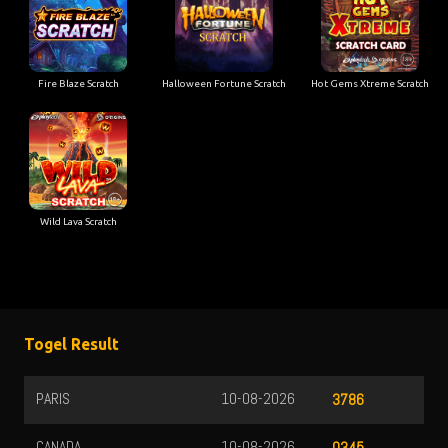
Fire Blaze Scratch
Halloween Fortune Scratch
Hot Gems Xtreme Scratch
Wild Lava Scratch
Togel Result
PARIS
10-08-2026
3786
CANADA
10-08-2026
0345