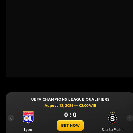
MPIONS LEAGUE QUALIFIERS
UEFA CHAMP
st 12, 2026 — 02:00 WIB
August
0 : 0
Previous
Ne
BET NOW
Sparta Praha
SK Sturm Graz